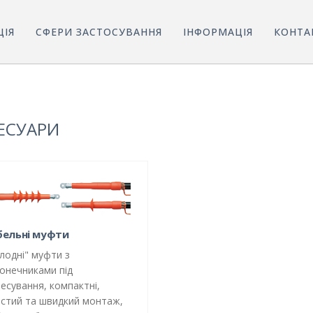
ЦІЯ
СФЕРИ ЗАСТОСУВАННЯ
ІНФОРМАЦІЯ
КОНТА
ЕСУАРИ
бельні муфти
лодні" муфти з
онечниками під
есування, компактні,
стий та швидкий монтаж,