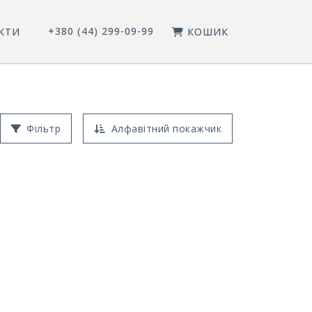
+380 (44) 299-09-99
КТИ
КОШИК
Фільтр
Алфавітний покажчик