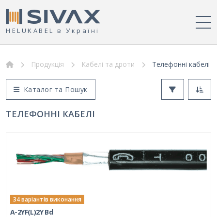
HELUKABEL в Україні
Продукція
Кабелі та дроти
Телефонні кабелі
Каталог та Пошук
ТЕЛЕФОННІ КАБЕЛІ
34 варіантів виконання
A-2YF(L)2Y Bd