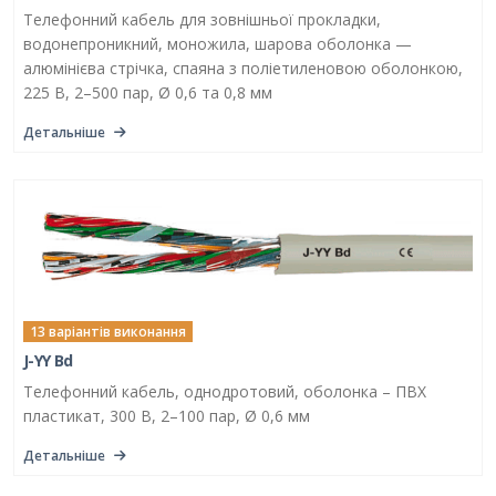
Телефонний кабель для зовнішньої прокладки,
водонепроникний, моножила, шарова оболонка —
алюмінієва стрічка, спаяна з поліетиленовою оболонкою,
225 В, 2–500 пар, Ø 0,6 та 0,8 мм
Детальніше
13 варіантів виконання
J-YY Bd
Телефонний кабель, однодротовий, оболонка – ПВХ
пластикат, 300 В, 2–100 пар, Ø 0,6 мм
Детальніше