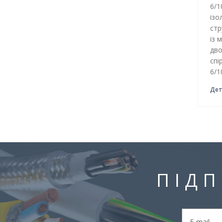
6/1
ізо
стр
із 
дво
спі
6/1
Дет
ПІДП