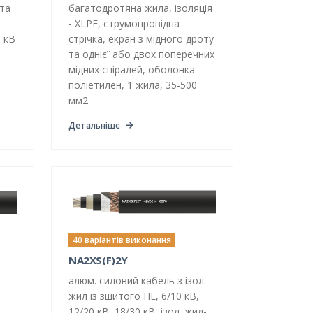
та
багатодротяна жила, ізоляція
- XLPE, струмопровідна
0 кВ
стрічка, екран з мідного дроту
та однієї або двох поперечних
мідних спіралей, оболонка -
поліетилен, 1 жила, 35-500
мм2
Детальніше
40 варіантів виконання
NA2XS(F)2Y
алюм. силовий кабель з ізол.
жил із зшитого ПЕ, 6/10 кВ,
12/20 кВ, 18/30 кВ, ізол. жил-