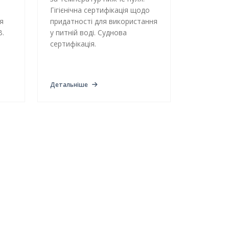
Гігієнічна сертифікація щодо
я
придатності для використання
В.
у питній воді. Суднова
сертифікація.
Детальніше