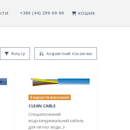
+380 (44) 299-09-99
КТИ
КОШИК
Фільтр
Алфавітний покажчик
8 варіантів виконання
CLEAN CABLE
Спеціалізований
водозанурювальний кабель
для питної води, з