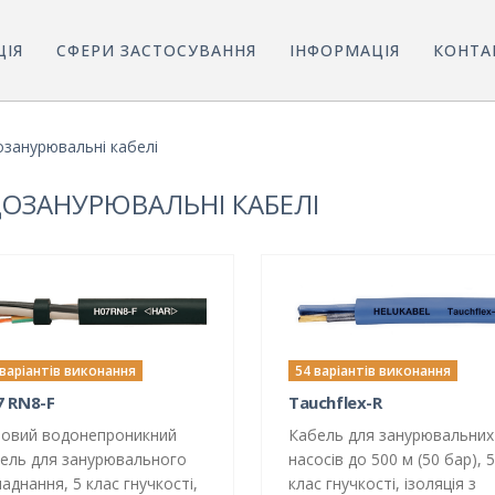
ЦІЯ
СФЕРИ ЗАСТОСУВАННЯ
ІНФОРМАЦІЯ
КОНТА
занурювальні кабелі
ОЗАНУРЮВАЛЬНІ КАБЕЛІ
 варіантів виконання
54 варіантів виконання
7 RN8-F
Tauchflex-R
овий водонепроникний
Кабель для занурювальних
ель для занурювального
насосів до 500 м (50 бар), 5
аднання, 5 клас гнучкості,
клас гнучкості, ізоляція з