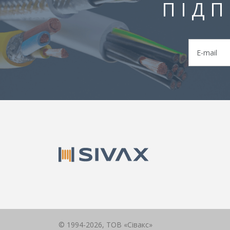
ПІДП
© 1994-
2026
,
ТОВ «Сівакс»