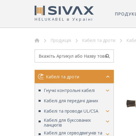
ПРОДУК
HELUKABEL в Україні
Продукція
Кабелі та дроти
Кабе
Кабелі та дроти
Гнучкі контрольні кабелі
Кабелі для передачі даних
Кабелі та проводи UL/CSA
Кабелі для буксованих
ланцюгів
Кабелі для серводвигунів та