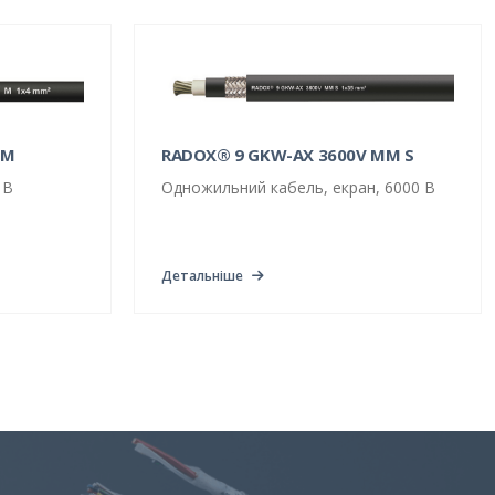
 M
RADOX® 9 GKW-AX 3600V MM S
 В
Одножильний кабель, екран, 6000 В
Детальніше