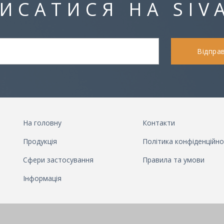
ИСАТИСЯ НА SIV
Відпра
На головну
Контакти
Продукція
Політика конфіденційно
Сфери застосування
Правила та умови
Інформація