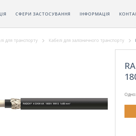
ЦІЯ
СФЕРИ ЗАСТОСУВАННЯ
ІНФОРМАЦІЯ
КОНТА
лі для транспорту
Кабелі для залізничного транспорту
RA
18
Однож