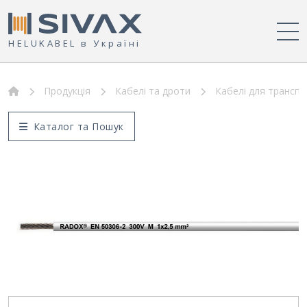
HELUKABEL в Україні
Продукція
Кабелі та дроти
Кабелі для транспо
Каталог та Пошук