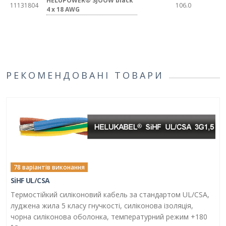
HELUPOWER® SJOOW black
11131804
106.0
4 x 18 AWG
РЕКОМЕНДОВАНІ ТОВАРИ
78 варіантів виконання
SiHF UL/CSA
Термостійкий силіконовий кабель за стандартом UL/CSA,
луджена жила 5 класу гнучкості, силіконова ізоляція,
чорна силіконова оболонка, температурний режим +180