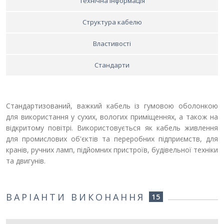
Технічна інформація
Структура кабелю
Властивості
Стандарти
Стандартизований, важкий кабель із гумовою оболонкою
для використання у сухих, вологих приміщеннях, а також на
відкритому повітрі. Використовується як кабель живлення
для промислових об'єктів та переробних підприємств, для
кранів, ручних ламп, підйомних пристроїв, будівельної техніки
та двигунів.
ВАРІАНТИ ВИКОНАННЯ
15