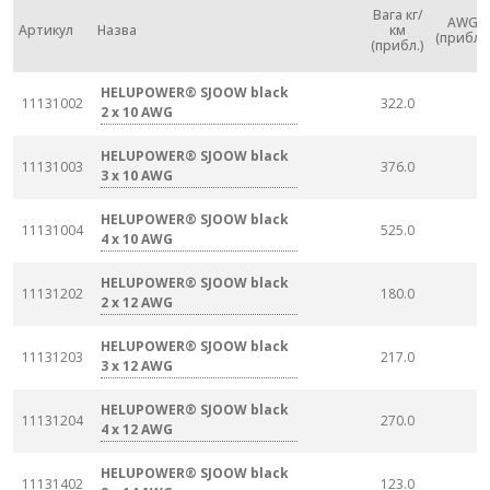
Вага кг/
AWG
Артикул
Назва
км
(прибл.)
(прибл.)
HELUPOWER® SJOOW black
11131002
322.0
2 x 10 AWG
HELUPOWER® SJOOW black
11131003
376.0
3 x 10 AWG
HELUPOWER® SJOOW black
11131004
525.0
4 x 10 AWG
HELUPOWER® SJOOW black
11131202
180.0
2 x 12 AWG
HELUPOWER® SJOOW black
11131203
217.0
3 x 12 AWG
HELUPOWER® SJOOW black
11131204
270.0
4 x 12 AWG
HELUPOWER® SJOOW black
11131402
123.0