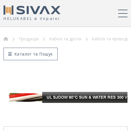
HELUKABEL в Україні
Продукція
Кабелі та дроти
Кабелі та проводи
Каталог та Пошук