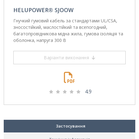
HELUPOWER® SJOOW
Гнучкий гумовий кабель за стандартами UL/CSA,
зносостійкий, маслостійкий та всепогодний,
багатопровідникова мідна жила, гумова ізоляція та
оболонка, напруга 300 В
Варіанти виконання
4.9
Застосування