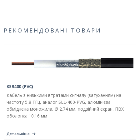
РЕКОМЕНДОВАНІ ТОВАРИ
KSR400 (PVC)
Кабель з низькими втратами сигналу (затуханням) на
частоту 5,8 ГГц, аналог SLL-400-PVG, алюмінієва
обміднена моножила, Ø 2.74 мм, подвійний екран, ПВХ
оболонка 10.16 мм
Детальніше