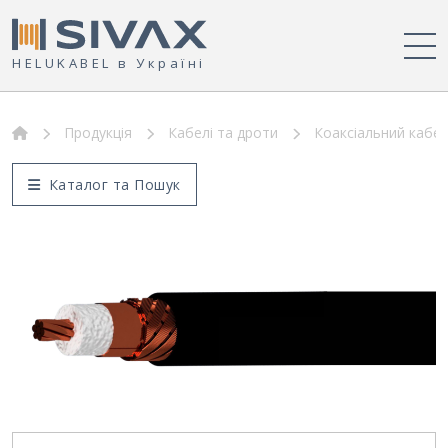
HELUKABEL в Україні
Продукція
Кабелі та дроти
Коаксіальний кабел
Каталог та Пошук