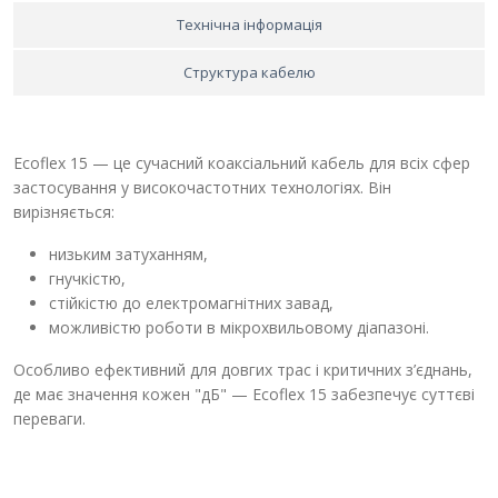
Технічна інформація
Структура кабелю
Ecoflex 15 — це сучасний коаксіальний кабель для всіх сфер
застосування у високочастотних технологіях. Він
вирізняється:
низьким затуханням,
гнучкістю,
стійкістю до електромагнітних завад,
можливістю роботи в мікрохвильовому діапазоні.
Особливо ефективний для довгих трас і критичних з’єднань,
де має значення кожен "дБ" — Ecoflex 15 забезпечує суттєві
переваги.