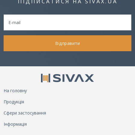
ПІДПИСАТИСЯ НА SIVAX.UA
Відправити
На головну
Продукція
Сфери застосування
Інформація