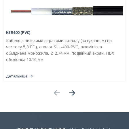
KSR400 (PVC)
Кабель з низькими втратами сигналу (затуханням) на
частоту 5,8 ГГц, аналог SLL-400-PVG, алюмінієва
обміднена моножила, Ø 2.74 мм, подвійний екран, ПВХ
оболонка 10.16 мм
Детальніше