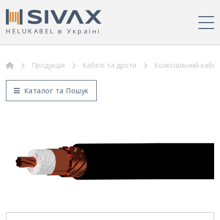
HELUKABEL в Україні
Продукція
Кабелі та дроти
Коаксіальний кабел
Каталог та Пошук