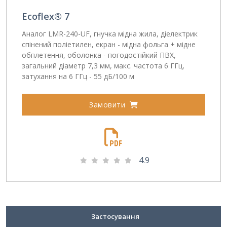
Ecoflex® 7
Аналог LMR-240-UF, гнучка мідна жила, діелектрик
спінений поліетилен, екран - мідна фольга + мідне
обплетення, оболонка - погодостійкий ПВХ,
загальний діаметр 7,3 мм, макс. частота 6 ГГц,
затухання на 6 ГГц - 55 дБ/100 м
Замовити
4.9
Застосування