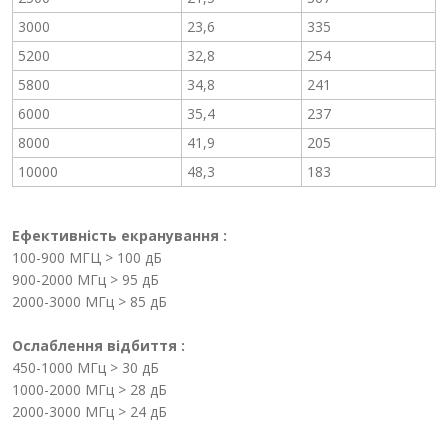
3000
23,6
335
5200
32,8
254
5800
34,8
241
6000
35,4
237
8000
41,9
205
10000
48,3
183
Ефективність екранування :
100-900 МГЦ > 100 дБ
900-2000 МГц > 95 дБ
2000-3000 МГц > 85 дБ
Ослаблення відбиття :
450-1000 МГц > 30 дБ
1000-2000 МГц > 28 дБ
2000-3000 МГц > 24 дБ