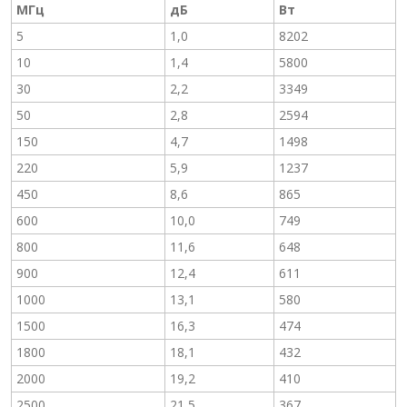
МГц
дБ
Вт
5
1,0
8202
10
1,4
5800
30
2,2
3349
50
2,8
2594
150
4,7
1498
220
5,9
1237
450
8,6
865
600
10,0
749
800
11,6
648
900
12,4
611
1000
13,1
580
1500
16,3
474
1800
18,1
432
2000
19,2
410
2500
21,5
367