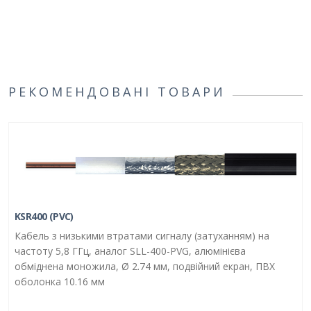
РЕКОМЕНДОВАНІ ТОВАРИ
KSR400 (PVC)
Кабель з низькими втратами сигналу (затуханням) на
частоту 5,8 ГГц, аналог SLL-400-PVG, алюмінієва
обміднена моножила, Ø 2.74 мм, подвійний екран, ПВХ
оболонка 10.16 мм