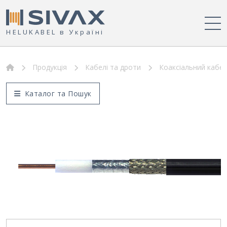
HELUKABEL в Україні
Продукція
Кабелі та дроти
Коаксіальний кабел
Каталог та Пошук