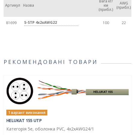
Вага кг/
AWG
Артикул
Назва
км
(прибл.)
(прибл.)
S-STP 4x2xAWG22
81699
100
22
РЕКОМЕНДОВАНІ ТОВАРИ
1 варіант виконання
HELUKAT 155 UTP
Категорія 5e, оболонка PVC, 4x2xAWG24/1