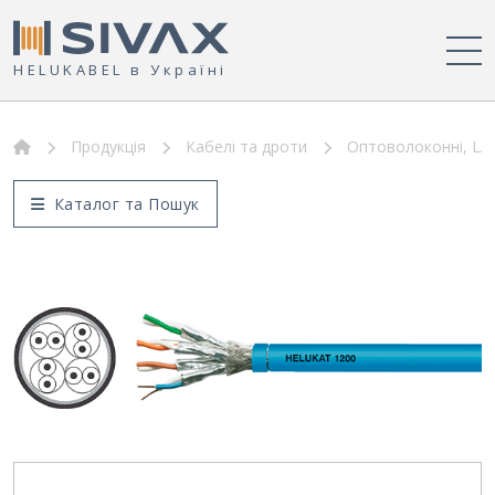
HELUKABEL в Україні
Продукція
Кабелі та дроти
Оптоволоконні, LAN
Каталог та Пошук